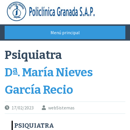
Saltar
al
contenido
Menú principal
Psiquiatra
Dª. María Nieves
García Recio
17/02/2023
webSistemas
PSIQUIATRA