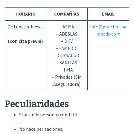
HORARIO
COMPAÑÍAS
EMAIL
De Lunes a Jueves
– ASISA
info@policlinicag
– ADESLAS
ranada.com
(con cita previa)
– DKV
– FAMEDIC
– COYSALUD
– SANITAS
– HNA
– Privados (Sin
Aseguradora)
Peculiaridades
Si atiende personas con TDH.
No hace peritaciones.