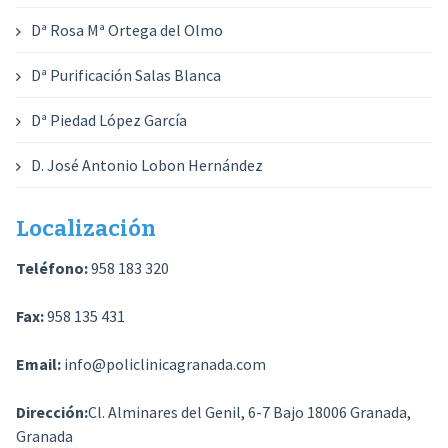
Dª Rosa Mª Ortega del Olmo
Dª Purificación Salas Blanca
Dª Piedad López García
D. José Antonio Lobon Hernández
Localización
Teléfono:
958 183 320
Fax:
958 135 431
Email:
info@policlinicagranada.com
Dirección:
Cl. Alminares del Genil, 6-7 Bajo 18006 Granada,
Granada