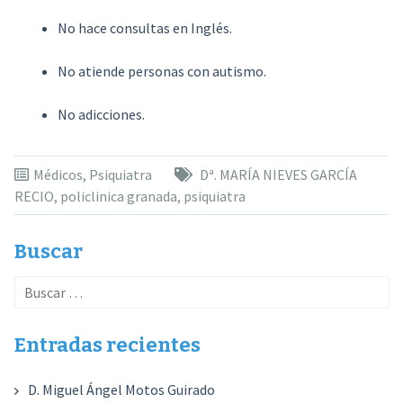
No hace consultas en Inglés.
No atiende personas con autismo.
No adicciones.
Médicos
,
Psiquiatra
Dª. MARÍA NIEVES GARCÍA
RECIO
,
policlinica granada
,
psiquiatra
Buscar
Buscar:
Entradas recientes
D. Miguel Ángel Motos Guirado